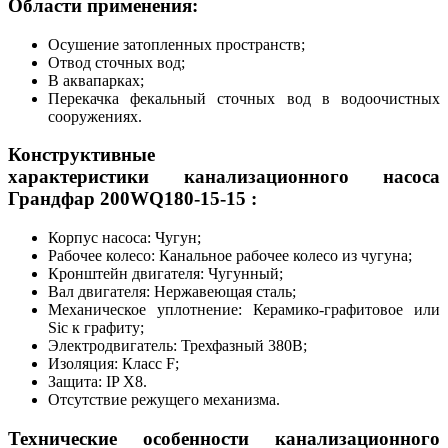
Области применения:
Осушение затопленных пространств;
Отвод сточных вод;
В аквапарках;
Перекачка фекальный сточных вод в водоочистных
сооружениях.
Конструктивные
характеристики канализационного насоса
Грандфар
200WQ180-15-15 :
Корпус насоса: Чугун;
Рабочее колесо: Канальное рабочее колесо из чугуна;
Кронштейн двигателя: Чугунный;
Вал двигателя: Нержавеющая сталь;
Механическое уплотнение: Керамико-графитовое или
Sic к графиту;
Электродвигатель: Трехфазный 380В;
Изоляция: Класс F;
Защита: IP X8.
Отсутствие режущего механизма.
Технические особенности канализационного