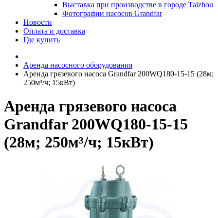
Выставка при производстве в городе Taizhou
Фотографии насосов Grandfar
Новости
Оплата и доставка
Где купить
Аренда насосного оборудования
Аренда грязевого насоса Grandfar 200WQ180-15-15 (28м;
250м³/ч; 15кВт)
Аренда грязевого насоса
Grandfar 200WQ180-15-15
(28м; 250м³/ч; 15кВт)