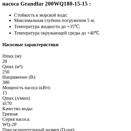
насоса Grandfar
200WQ180-15-15
:
Стойкость к морской воде;
Максимальная глубина погружения 5 м;
Температура жидкости до +35℃;
Температура окружающей среды до +40℃.
Насосные характеристики
Hmax (м):
28
Qmax (м³):
250
Напряжение (В):
380
Мощность насоса (кВт):
15
Qmax (л/мин):
4170
Качество воды:
Грязная
Серия насоса:
WQ-2P
Присоединительный размер (D-out):