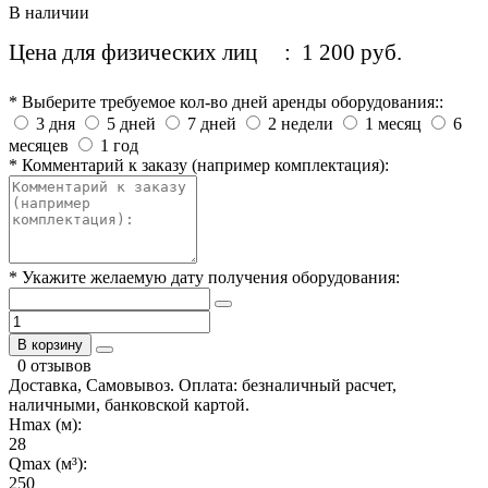
В наличии
Цена для физических лиц
: 1 200 руб.
* Выберите требуемое кол-во дней аренды оборудования::
3 дня
5 дней
7 дней
2 недели
1 месяц
6
месяцев
1 год
* Комментарий к заказу (например комплектация):
* Укажите желаемую дату получения оборудования:
В корзину
0 отзывов
Доставка, Самовывоз. Оплата: безналичный расчет,
наличными, банковской картой.
Hmax (м):
28
Qmax (м³):
250