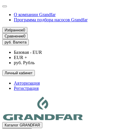
О компании Grandfar
Программа подбора насосов Grandfar
Избранное
0
Сравнение
0
руб.
Валюта
Базовая - EUR
EUR +
руб. Рубль
Личный кабинет
Авторизация
Регистрация
Каталог GRANDFAR