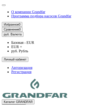
О компании Grandfar
Программа подбора насосов Grandfar
Избранное
0
Сравнение
0
руб.
Валюта
Базовая - EUR
EUR +
руб. Рубль
Личный кабинет
Авторизация
Регистрация
Каталог GRANDFAR