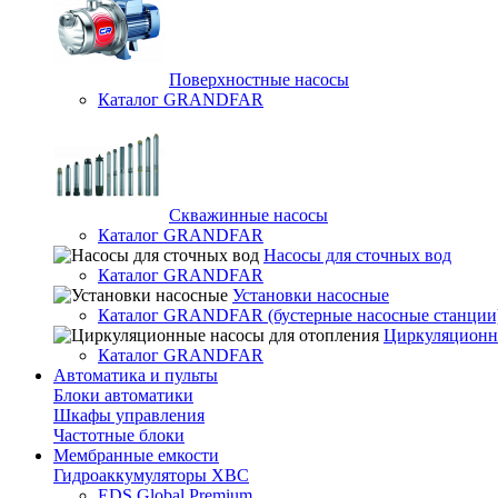
Поверхностные насосы
Каталог GRANDFAR
Скважинные насосы
Каталог GRANDFAR
Насосы для сточных вод
Каталог GRANDFAR
Установки насосные
Каталог GRANDFAR (бустерные насосные станции
Циркуляционны
Каталог GRANDFAR
Автоматика и пульты
Блоки автоматики
Шкафы управления
Частотные блоки
Мембранные емкости
Гидроаккумуляторы ХВС
EDS Global Premium