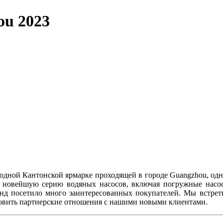
ou 2023
егодной Кантонской ярмарке проходящей в городе Guangzhou, од
 новейшую серию водяных насосов, включая погружные насос
тенд посетило много заинтересованных покупателей. Мы встре
новить партнерские отношения с нашими новыми клиентами.