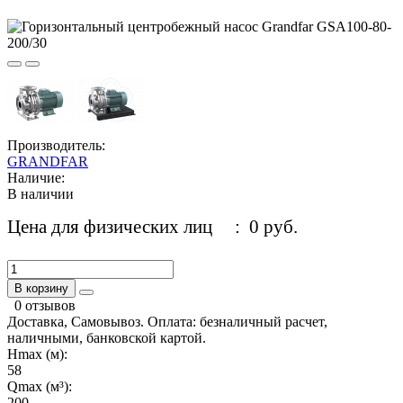
Производитель:
GRANDFAR
Наличие:
В наличии
Цена для физических лиц
: 0 руб.
В корзину
0 отзывов
Доставка, Самовывоз. Оплата: безналичный расчет,
наличными, банковской картой.
Hmax (м):
58
Qmax (м³):
200