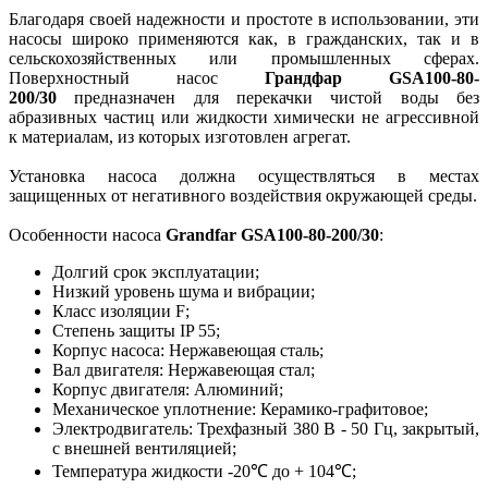
Благодаря своей надежности и простоте в использовании, эти
насосы широко применяются как, в гражданских, так и в
сельскохозяйственных или промышленных сферах.
Поверхностный насос
Грандфар GSA100-80-
200/30
предназначен для перекачки чистой воды без
абразивных частиц или жидкости химически не агрессивной
к материалам, из которых изготовлен агрегат.
Установка насоса должна осуществляться в местах
защищенных от негативного воздействия окружающей среды.
Особенности насоса
Grandfar GSA100-80-200/30
:
Долгий срок эксплуатации;
Низкий уровень шума и вибрации;
Класс изоляции F;
Степень защиты IP 55;
Корпус насоса: Нержавеющая сталь;
Вал двигателя: Нержавеющая стал;
Корпус двигателя: Алюминий;
Механическое уплотнение: Керамико-графитовое;
Электродвигатель: Трехфазный 380 В - 50 Гц, закрытый,
с внешней вентиляцией;
Температура жидкости -20℃ до + 104℃;