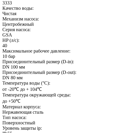
3333
Качество воды:
Чистая
Механизм насоса:
Центробежный
Серия насоса:
GSA
HP (л/с):
40
Максимальное рабочее давление:
10 бар
Присоединительный размер (D-in):
DN 100 мм
Присоединительный размер (D-out):
DN 80 мм
Температура воды (°C):
от -20℃ до + 104℃
Температура окружающей среды:
до +50℃
Материал корпуса:
Нержавеющая сталь
Тип насоса:
Поверхностный
Уровень защиты ip: