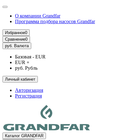
О компании Grandfar
Программа подбора насосов Grandfar
Избранное
0
Сравнение
0
руб.
Валюта
Базовая - EUR
EUR +
руб. Рубль
Личный кабинет
Авторизация
Регистрация
Каталог GRANDFAR