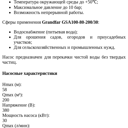
Температура окружающей среды до +50℃;
Максимальное давление до 10 бар;
Возможность непрерывной работы.
Сферы применения
Grandfar GSA100-80-200/30
:
Водоснабжение (питьевая вода);
Для орошения садов, огородов и приусадебных
участков;
Для сельскохозяйственных и промышленных нужд.
Насос предназначен для перекачки чистой воды без твердых
частиц.
Насосные характеристики
Hmax (м):
58
Qmax (м³):
200
Напряжение (В):
380
Мощность насоса (кВт):
30
Qmax (л/мин):