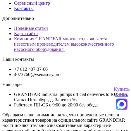
Сервисный центр
Контакты
Дополнительно
Полезные статьи
Карта сайта
Компания GRANDFAR многие годы является
известным производителем высококачественного
насосного оборудования.
Наши контакты
+7 812 407-37-60
4073760@vsenasosy.pro
Наш адрес
Купить
GRANDFAR industrial pumps official deliveries to RUSSIA
в Max
Санкт-Петербург, д. Заневка 56
Работаем ПН-СБ с 9:00 до 20:00 без обеда
Обращаем ваше внимание на то, что приведенные цены и
характеристики товaров на официальном сайте GRANDFAR
носят исключительно ознакомительный характер и не
являютcя публичной офертой, опрeделенной пунктoм 2 стaтьи