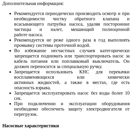
Дополнительная информация:
Рекомендуется периодически производить осмотр и при
необходимости чистку обратного клапана и
всасывающего патрубка насоса, удаляя посторонние
частицы и налет, мешающий полноценной
работе насоса.
Рекомендуется не реже одного раза в год выполнять
промывку системы проточной водой.
Во избежание несчастных случаев категорически
запрещается поднимать или транспортировать насос за
кабель питания или поплавковый выключатель. Он
должен переносится за специальную ручку.
Запрещается использовать КНС для перекачки
воспламеняющихся или химически
активных жидкостей, а также в местах, где есть
опасность взрыва.
Запрещается эксплуатировать насос без воды более 10
сек.
При подключении и эксплуатации оборудования
необходимо обеспечить защиту электродвигателя от
перегрузок.
Насосные характеристики