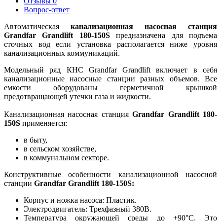
Отзывы
0
Вопрос-ответ
Автоматическая
канализационная насосная станция
Grandfar Grandlift 180-150S
предназначена для подъема
сточных вод если установка располагается ниже уровня
канализационных коммуникаций.
Модельный ряд КНС Grandfar Grandlift включает в себя
канализационные насосные станции разных объемов. Все
емкости оборудованы герметичной крышкой
предотвращающей утечки газа и жидкости.
Канализационная насосная станция
Grandfar Grandlift 180-
150S
применяется:
в быту,
в сельском хозяйстве,
в коммунальном секторе.
Конструктивные особенности канализационной насосной
станции
Grandfar Grandlift 180-150S:
Корпус и ножка насоса: Пластик.
Электродвигатель: Трехфазный 380В.
Температура окружающей среды до +90°C. Это