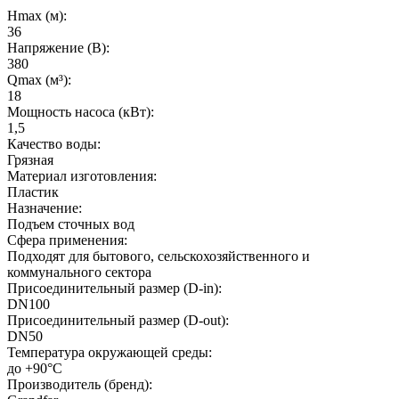
Hmax (м):
36
Напряжение (В):
380
Qmax (м³):
18
Мощность насоса (кВт):
1,5
Качество воды:
Грязная
Материал изготовления:
Пластик
Назначение:
Подъем сточных вод
Сфера применения:
Подходят для бытового, сельскохозяйственного и
коммунального сектора
Присоединительный размер (D-in):
DN100
Присоединительный размер (D-out):
DN50
Температура окружающей среды:
до +90°C
Производитель (бренд):