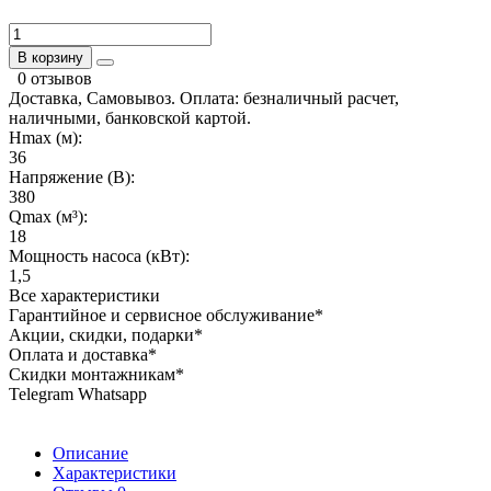
В корзину
0 отзывов
Доставка, Самовывоз. Оплата: безналичный расчет,
наличными, банковской картой.
Hmax (м):
36
Напряжение (В):
380
Qmax (м³):
18
Мощность насоса (кВт):
1,5
Все характеристики
Гарантийное и сервисное обслуживание*
Акции, скидки, подарки*
Оплата и доставка*
Скидки монтажникам*
Telegram Whatsapp
Описание
Характеристики