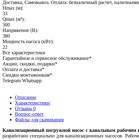
Доставка, Самовывоз. Оплата: безналичный расчет, наличными,
Hmax (м):
33
Qmax (м³):
300
Напряжение (В):
380
Мощность насоса (кВт):
22
Все характеристики
Гарантийное и сервисное обслуживание*
Акции, скидки, подарки*
Оплата и доставка*
Скидки монтажникам*
Telegram Whatsapp
Описание
Характеристики
Отзывы
0
Вопрос-ответ
Файлы для скачивания
Канализационный погружной насос с канальным рабочим 
разработано специально для канализационных насосов. Рабоче