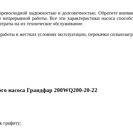
превосходной надежностью и долговечностью. Обратите вниман
й непрерывной работы. Все эти характеристики насоса способ
атраты на их техническое обслуживание.
работы в жестких условиях эксплуатации, перекачки сильнозагр
го насоса Грандфар 200WQ200-20-22
к графиту;