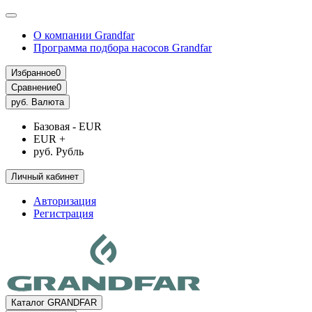
О компании Grandfar
Программа подбора насосов Grandfar
Избранное
0
Сравнение
0
руб.
Валюта
Базовая - EUR
EUR +
руб. Рубль
Личный кабинет
Авторизация
Регистрация
Каталог GRANDFAR