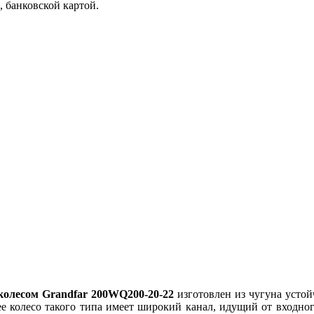
 банковской картой.
колесом Grandfar 200WQ200-20-22
изготовлен из чугуна устой
е колесо такого типа имеет широкий канал, идущий от входног