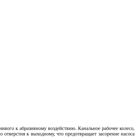
чивого к абразивному воздействию. Канальное рабочее колесо,
о отверстия к выходному, что предотвращает засорение насоса