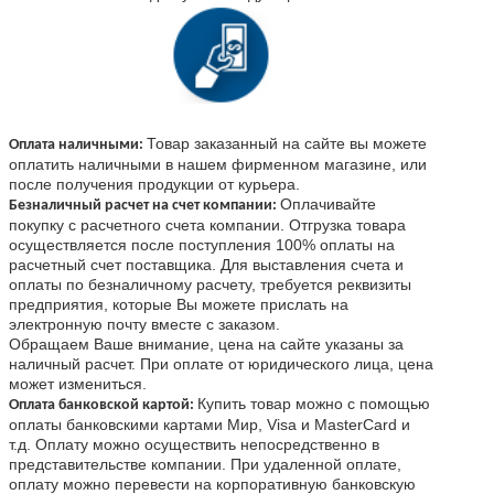
Товар заказанный на сайте вы можете
Оплата наличными:
оплатить наличными в нашем фирменном магазине, или
после получения продукции от курьера.
Оплачивайте
Безналичный расчет на счет компании:
покупку с расчетного счета компании. Отгрузка товара
осуществляется после поступления 100% оплаты на
расчетный счет поставщика. Для выставления счета и
оплаты по безналичному расчету, требуется реквизиты
предприятия, которые Вы можете прислать на
электронную почту
вместе с заказом
.
Обращаем Ваше внимание, цена на сайте указаны за
наличный расчет. При оплате от юридического лица, цена
может измениться.
Купить товар можно с помощью
Оплата банковской картой:
оплаты банковскими картами Мир, Visa и MasterCard и
т.д. Оплату можно осуществить непосредственно в
представительстве компании. При удаленной оплате,
оплату можно перевести на корпоративную банковскую