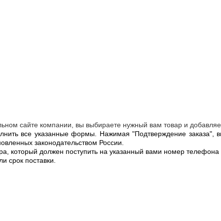
.
ьном сайте компании, вы выбираете нужный вам товар и добавляет
олнить все указанные формы. Нажимая "Подтверждение заказа", 
новленных законодательством России.
 который должен поступить на указанный вами номер телефона в т
ли срок поставки.