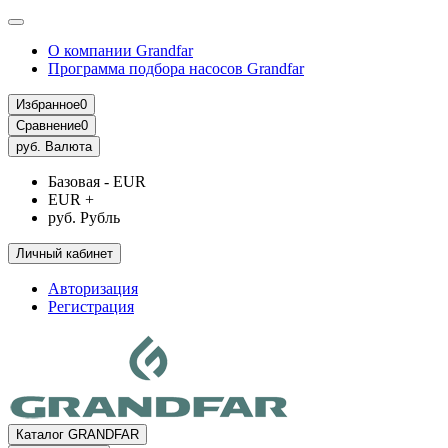
О компании Grandfar
Программа подбора насосов Grandfar
Избранное
0
Сравнение
0
руб.
Валюта
Базовая - EUR
EUR +
руб. Рубль
Личный кабинет
Авторизация
Регистрация
Каталог GRANDFAR